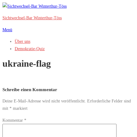
Zum
Inhalt
Sichtwechsel-Bar Winterthur-Töss
springen
Menü
Über uns
Demokratie-Quiz
ukraine-flag
Schreibe einen Kommentar
Deine E-Mail-Adresse wird nicht veröffentlicht.
Erforderliche Felder sind
mit
*
markiert
Kommentar
*