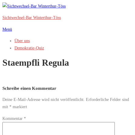
Zum
Inhalt
Sichtwechsel-Bar Winterthur-Töss
springen
Menü
Über uns
Demokratie-Quiz
Staempfli Regula
Schreibe einen Kommentar
Deine E-Mail-Adresse wird nicht veröffentlicht.
Erforderliche Felder sind
mit
*
markiert
Kommentar
*