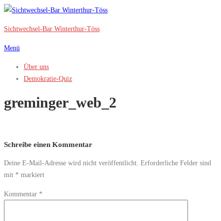
Zum
Inhalt
Sichtwechsel-Bar Winterthur-Töss
springen
Menü
Über uns
Demokratie-Quiz
greminger_web_2
Schreibe einen Kommentar
Deine E-Mail-Adresse wird nicht veröffentlicht.
Erforderliche Felder sind
mit
*
markiert
Kommentar
*