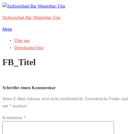
Zum
Inhalt
Sichtwechsel-Bar Winterthur-Töss
springen
Menü
Über uns
Demokratie-Quiz
FB_Titel
Schreibe einen Kommentar
Deine E-Mail-Adresse wird nicht veröffentlicht.
Erforderliche Felder sind
mit
*
markiert
Kommentar
*