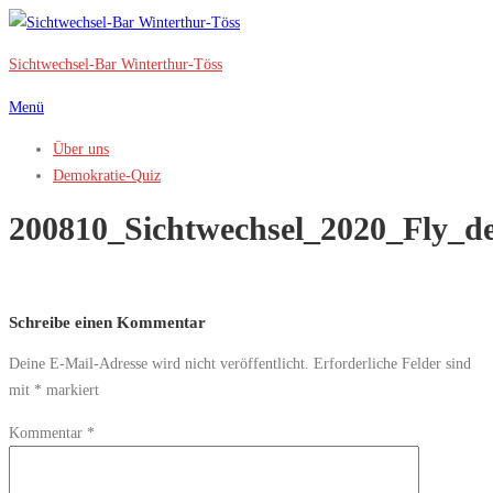
Zum
Inhalt
Sichtwechsel-Bar Winterthur-Töss
springen
Menü
Über uns
Demokratie-Quiz
200810_Sichtwechsel_2020_Fly_de
Schreibe einen Kommentar
Deine E-Mail-Adresse wird nicht veröffentlicht.
Erforderliche Felder sind
mit
*
markiert
Kommentar
*