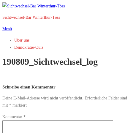
Zum
Inhalt
Sichtwechsel-Bar Winterthur-Töss
springen
Menü
Über uns
Demokratie-Quiz
190809_Sichtwechsel_log
Schreibe einen Kommentar
Deine E-Mail-Adresse wird nicht veröffentlicht.
Erforderliche Felder sind
mit
*
markiert
Kommentar
*