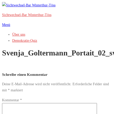
Zum
Inhalt
Sichtwechsel-Bar Winterthur-Töss
springen
Menü
Über uns
Demokratie-Quiz
Svenja_Goltermann_Portait_02_
Schreibe einen Kommentar
Deine E-Mail-Adresse wird nicht veröffentlicht.
Erforderliche Felder sind
mit
*
markiert
Kommentar
*