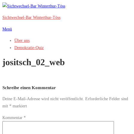
Zum
Inhalt
Sichtwechsel-Bar Winterthur-Töss
springen
Menü
Über uns
Demokratie-Quiz
jositsch_02_web
Schreibe einen Kommentar
Deine E-Mail-Adresse wird nicht veröffentlicht.
Erforderliche Felder sind
mit
*
markiert
Kommentar
*